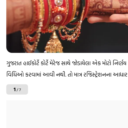
ગુજરાત હાઈકોર્ટે કોર્ટે મેરેજ સાથે જોડાયેલા એક મોટો નિર્ણય સ
વિધિઓ કરવામાં આવી નથી. તો માત્ર રજિસ્ટ્રેશનના આધાર
1
/ 7