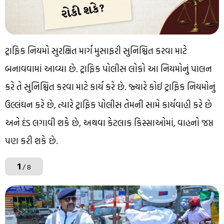
ટ્રાફિક નિયમો સુરક્ષિત માર્ગ મુસાફરી સુનિશ્ચિત કરવા માટે
બનાવવામાં આવ્યા છે. ટ્રાફિક પોલીસ લોકો આ નિયમોનું પાલન
કરે તે સુનિશ્ચિત કરવા માટે કાર્ય કરે છે. જ્યારે કોઈ ટ્રાફિક નિયમોનું
ઉલ્લંઘન કરે છે, ત્યારે ટ્રાફિક પોલીસ તેમની સામે કાર્યવાહી કરે છે
અને દંડ લગાવી શકે છે, અથવા કેટલાક કિસ્સાઓમાં, વાહનો જપ્ત
પણ કરી શકે છે.
1
/ 8