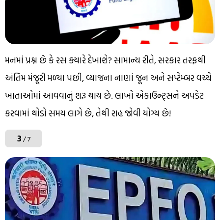
મનમાં પ્રશ્ન છે કે રસ ક્યારે દેખાશે? સામાન્ય રીતે, સરકાર તરફથી
અંતિમ મંજૂરી મળ્યા પછી, વ્યાજના નાણાં જૂન અને સપ્ટેમ્બર વચ્ચે
ખાતાઓમાં આવવાનું શરૂ થાય છે. લાખો એકાઉન્ટ્સને અપડેટ
કરવામાં થોડો સમય લાગે છે, તેથી રાહ જોવી યોગ્ય છે!
3
/ 7