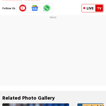
LIVE
TV
Follow Us
Related Photo Gallery