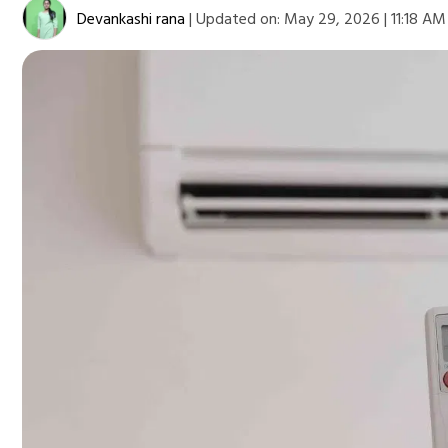
Devankashi rana
|
Updated on:
May 29, 2026 | 11:18 AM