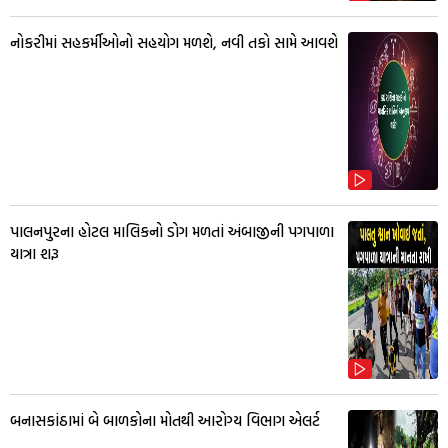
નોકરીમાં સહકર્મીઓનો સહયોગ મળશે, નવી તકો સામે આવશે
પાલનપુરના હોટલ માલિકનો ડોગ મળતાં અંબાજીની પગપાળા
યાત્રા શરૂ
બનાસકાંઠામાં બે બાળકોના મોતથી આરોગ્ય વિભાગ એલર્ટ