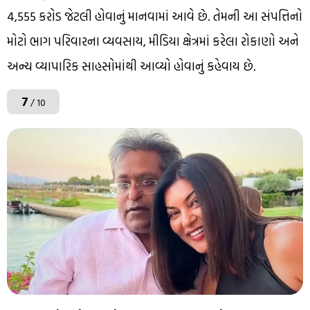
₹4,555 કરોડ જેટલી હોવાનું માનવામાં આવે છે. તેમની આ સંપત્તિનો
મોટો ભાગ પરિવારના વ્યવસાય, મીડિયા ક્ષેત્રમાં કરેલા રોકાણો અને
અન્ય વ્યાપારિક સાહસોમાંથી આવ્યો હોવાનું કહેવાય છે.
7
/ 10