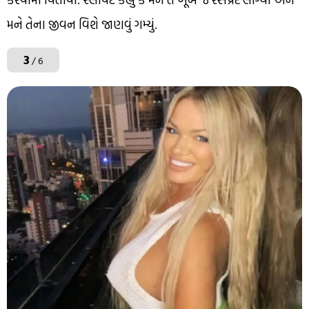
મને તેના જીવન વિશે જાણવું ગમ્યું.
3
/ 6