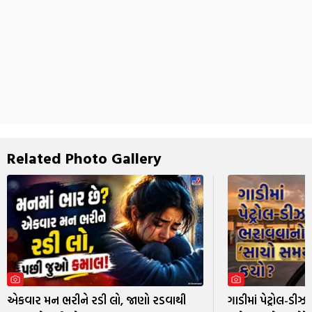
Related Photo Gallery
એકવાર મન ભરીને રડી લો, જાણો રડવાથી
ગાડીમાં પેટ્રોલ-ડ