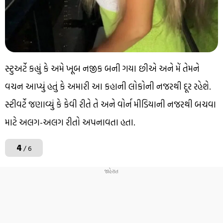
સ્ટુઅર્ટે કહ્યું કે અમે ખૂબ નજીક બની ગયા છીએ અને મેં તેમને
વચન આપ્યું હતું કે અમારી આ કહાની લોકોની નજરથી દૂર રહેશે.
સ્ટીવર્ટે જણાવ્યું કે કેવી રીતે તે અને વોર્ન મીડિયાની નજરથી બચવા
માટે અલગ-અલગ રીતો અપનાવતા હતા.
4
/ 6