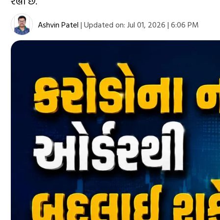
રહ્યા છે.
Ashvin Patel
|
Updated on:
Jul 01, 2026 | 6:06 PM