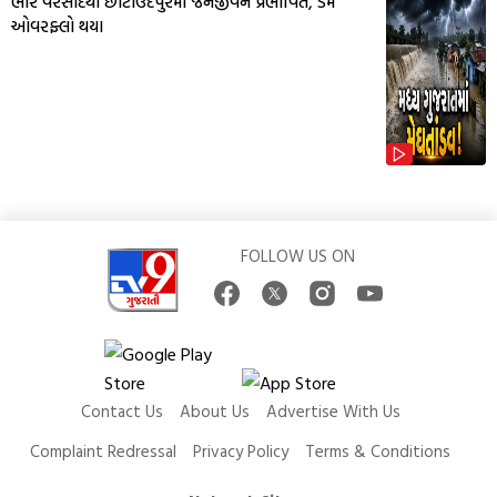
ભારે વરસાદથી છોટાઉદેપુરમાં જનજીવન પ્રભાવિત, ડેમ
ઓવરફ્લો થયા
FOLLOW US ON
Contact Us
About Us
Advertise With Us
Complaint Redressal
Privacy Policy
Terms & Conditions