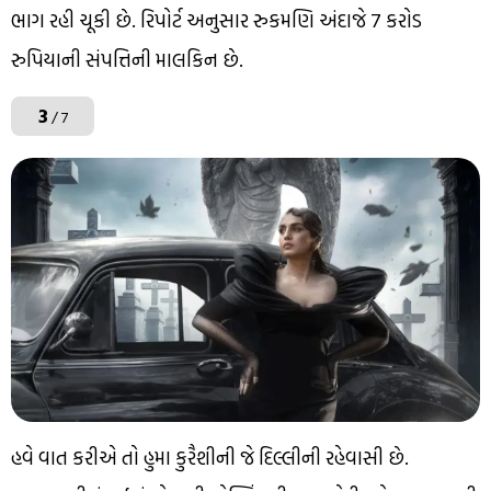
ભાગ રહી ચૂકી છે. રિપોર્ટ અનુસાર રુકમણિ અંદાજે 7 કરોડ
રુપિયાની સંપત્તિની માલકિન છે.
3
/ 7
હવે વાત કરીએ તો હુમા કુરૈશીની જે દિલ્લીની રહેવાસી છે.