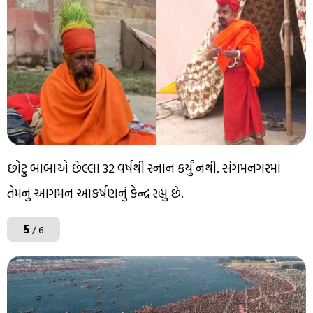
છોટુ બાબાએ છેલ્લા 32 વર્ષથી સ્નાન કર્યું નથી. સંગમનગરમાં
તેમનું આગમન આકર્ષણનું કેન્દ્ર રહ્યું છે.
5
/ 6