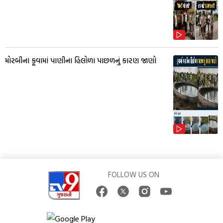
મોરબીના કૂવામાં પાણીના હિલોળા પાછળનું કારણ જાણો
FOLLOW US ON