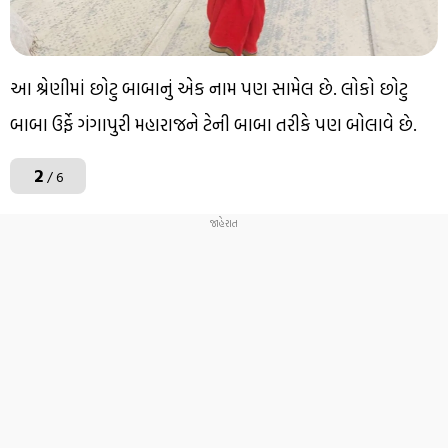
આ શ્રેણીમાં છોટુ બાબાનું એક નામ પણ સામેલ છે. લોકો છોટુ
બાબા ઉર્ફે ગંગાપુરી મહારાજને ટેની બાબા તરીકે પણ બોલાવે છે.
2
/ 6