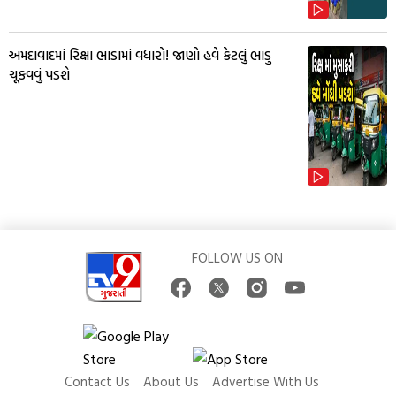
અમદાવાદમાં રિક્ષા ભાડામાં વધારો! જાણો હવે કેટલું ભાડુ
ચૂકવવું પડશે
FOLLOW US ON
Contact Us
About Us
Advertise With Us