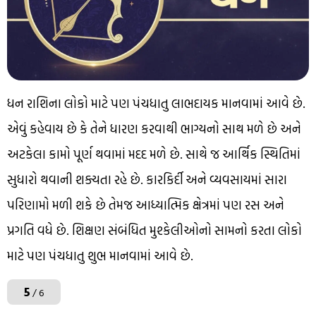
ધન રાશિના લોકો માટે પણ પંચધાતુ લાભદાયક માનવામાં આવે છે.
એવું કહેવાય છે કે તેને ધારણ કરવાથી ભાગ્યનો સાથ મળે છે અને
અટકેલા કામો પૂર્ણ થવામાં મદદ મળે છે. સાથે જ આર્થિક સ્થિતિમાં
સુધારો થવાની શક્યતા રહે છે. કારકિર્દી અને વ્યવસાયમાં સારા
પરિણામો મળી શકે છે તેમજ આધ્યાત્મિક ક્ષેત્રમાં પણ રસ અને
પ્રગતિ વધે છે. શિક્ષણ સંબંધિત મુશ્કેલીઓનો સામનો કરતા લોકો
માટે પણ પંચધાતુ શુભ માનવામાં આવે છે.
5
/ 6