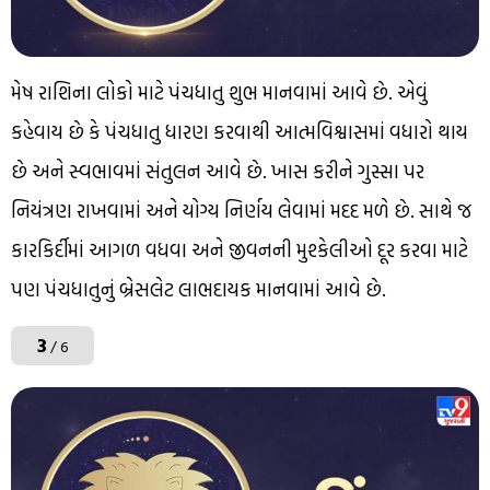
મેષ રાશિના લોકો માટે પંચધાતુ શુભ માનવામાં આવે છે. એવું
કહેવાય છે કે પંચધાતુ ધારણ કરવાથી આત્મવિશ્વાસમાં વધારો થાય
છે અને સ્વભાવમાં સંતુલન આવે છે. ખાસ કરીને ગુસ્સા પર
નિયંત્રણ રાખવામાં અને યોગ્ય નિર્ણય લેવામાં મદદ મળે છે. સાથે જ
કારકિર્દીમાં આગળ વધવા અને જીવનની મુશ્કેલીઓ દૂર કરવા માટે
પણ પંચધાતુનું બ્રેસલેટ લાભદાયક માનવામાં આવે છે.
3
/ 6