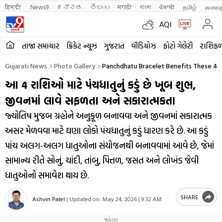
हिन्दी 
News9
ಕನ್ನಡ
తెలుగు
मराठी
বাংলা
ਪੰਜਾਬੀ
தமிழ்
മലയാ
AQI
તાજા સમાચાર
ક્રિકેટ ન્યૂઝ
ગુજરાત
વીડિયોઝ
ફોટો ગેલેરી
રાશિફ
Gujarati News
Photo Gallery
Panchdhatu Bracelet Benefits These 4 
આ 4 રાશિઓ માટે પંચધાતુનું કડું છે ખૂબ શુભ,
જીવનમાં લાવે સફળતા અને સકારાત્મકતા
જ્યોતિષ મુજબ ગ્રહોને અનુકૂળ બનાવવા અને જીવનમાં સકારાત્મક
અસર મેળવવા માટે ઘણા લોકો પંચધાતુનું કડું ધારણ કરે છે. આ કડું
પાંચ અલગ-અલગ ધાતુઓના સંયોજનથી બનાવવામાં આવે છે, જેમાં
સામાન્ય રીતે સોનું, ચાંદી, તાંબુ, પિત્તળ, જસત અને લોખંડ જેવી
ધાતુઓનો સમાવેશ થાય છે.
SHARE
Ashvin Patel
|
Updated on:
May 24, 2026 | 9:32 AM