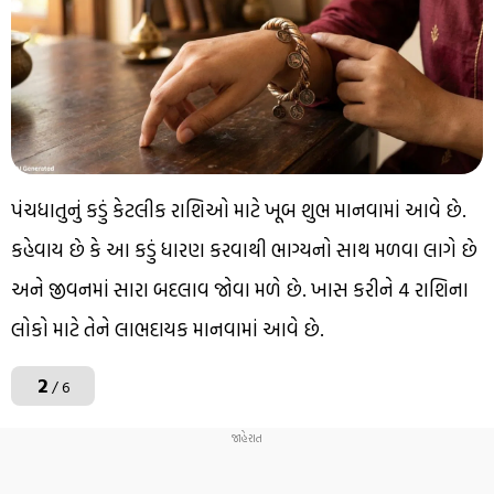
પંચધાતુનું કડું કેટલીક રાશિઓ માટે ખૂબ શુભ માનવામાં આવે છે.
કહેવાય છે કે આ કડું ધારણ કરવાથી ભાગ્યનો સાથ મળવા લાગે છે
અને જીવનમાં સારા બદલાવ જોવા મળે છે. ખાસ કરીને 4 રાશિના
લોકો માટે તેને લાભદાયક માનવામાં આવે છે.
2
/ 6