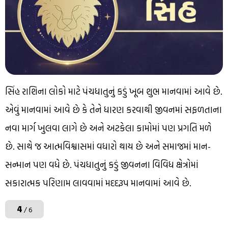
સિંહ રાશિના લોકો માટે પંચધાતુનું કડું ખૂબ શુભ માનવામાં આવે છે.
એવું માનવામાં આવે છે કે તેને ધારણ કરવાથી જીવનમાં સફળતાના
નવા માર્ગ ખુલવા લાગે છે અને અટકેલા કામોમાં પણ પ્રગતિ મળે
છે. સાથે જ આત્મવિશ્વાસમાં વધારો થાય છે અને સમાજમાં માન-
સન્માન પણ વધે છે. પંચધાતુનું કડું જીવનના વિવિધ ક્ષેત્રોમાં
સકારાત્મક પરિણામ લાવવામાં મદદરૂપ માનવામાં આવે છે.
4
/ 6