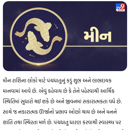
મીન રાશિના લોકો માટે પંચધાતુનું કડું શુભ અને લાભદાયક
માનવામાં આવે છે. એવું કહેવાય છે કે તેને પહેરવાથી આર્થિક
સ્થિતિમાં સુધારો થઈ શકે છે અને જીવનમાં સકારાત્મકતા વધે છે.
સાથે જ નકારાત્મક ઊર્જાનો પ્રભાવ ઓછો થાય છે અને મનને
શાંતિ તથા સ્થિરતા મળે છે. પંચધાતુ ધારણ કરવાથી સ્વાસ્થ્ય પર