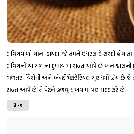
લવિંગવાળી ચાના ફાયદા: જો તમને ઉધરસ કે શરદી હોય તો 
લવિંગની ચા ગળાના દુખાવામાં રાહત આપે છે અને શ્વાસની દુ
બળતરા વિરોધી અને એન્ટીબેક્ટેરિયલ ગુણધર્મો હોય છે જ
રાહત આપે છે. તે પેટને હળવું રાખવામાં પણ મદદ કરે છે.
3
/ 5