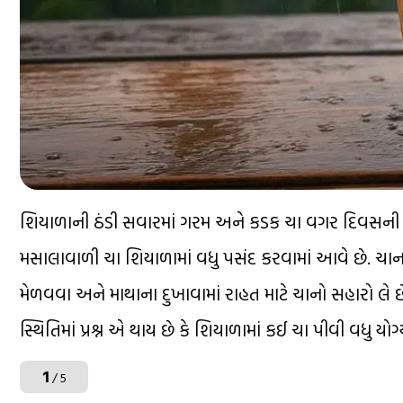
શિયાળાની ઠંડી સવારમાં ગરમ અને કડક ચા વગર દિવસની 
મસાલાવાળી ચા શિયાળામાં વધુ પસંદ કરવામાં આવે છે. 
મેળવવા અને માથાના દુખાવામાં રાહત માટે ચાનો સહારો 
સ્થિતિમાં પ્રશ્ન એ થાય છે કે શિયાળામાં કઈ ચા પીવી વધુ યોગ
1
/ 5