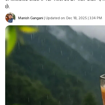
છે.
Manish Gangani
|
Updated on:
Dec 18, 2025 | 3:34 PM