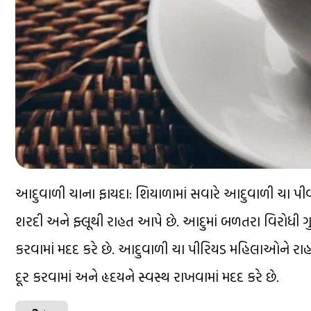
આદુવાળી ચાના ફાયદા: શિયાળામાં સવારે આદુવાળી ચા પીવ
શરદી અને ફ્લૂથી રાહત આપે છે. આદુમાં બળતરા વિરોધી ગુણધ
કરવામાં મદદ કરે છે. આદુવાળી ચા પીરિયડ મહિલાઓને ર
દૂર કરવામાં અને હૃદયને સ્વસ્થ રાખવામાં મદદ કરે છે.