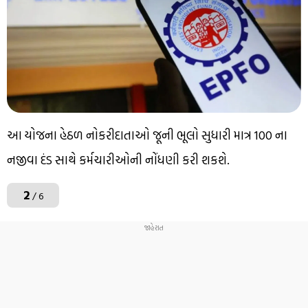
આ યોજના હેઠળ નોકરીદાતાઓ જૂની ભૂલો સુધારી માત્ર ₹100 ના
નજીવા દંડ સાથે કર્મચારીઓની નોંધણી કરી શકશે.
2
/ 6