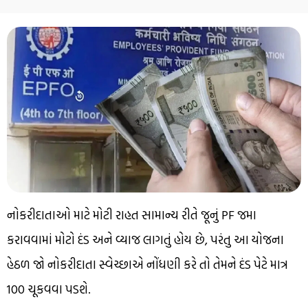
નોકરીદાતાઓ માટે મોટી રાહત સામાન્ય રીતે જૂનું PF જમા
કરાવવામાં મોટો દંડ અને વ્યાજ લાગતું હોય છે, પરંતુ આ યોજના
હેઠળ જો નોકરીદાતા સ્વેચ્છાએ નોંધણી કરે તો તેમને દંડ પેટે માત્ર
₹100 ચૂકવવા પડશે.