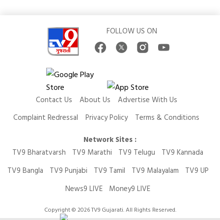
FOLLOW US ON
Contact Us
About Us
Advertise With Us
Complaint Redressal
Privacy Policy
Terms & Conditions
Network Sites :
TV9 Bharatvarsh
TV9 Marathi
TV9 Telugu
TV9 Kannada
TV9 Bangla
TV9 Punjabi
TV9 Tamil
TV9 Malayalam
TV9 UP
News9 LIVE
Money9 LIVE
Copyright © 2026 TV9 Gujarati. All Rights Reserved.