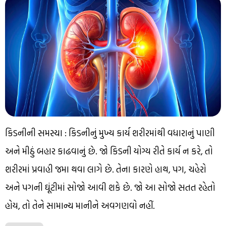
કિડનીની સમસ્યા : કિડનીનું મુખ્ય કાર્ય શરીરમાંથી વધારાનું પાણી
અને મીઠું બહાર કાઢવાનું છે. જો કિડની યોગ્ય રીતે કાર્ય ન કરે, તો
શરીરમાં પ્રવાહી જમા થવા લાગે છે. તેના કારણે હાથ, પગ, ચહેરો
અને પગની ઘૂંટીમાં સોજો આવી શકે છે. જો આ સોજો સતત રહેતો
હોય, તો તેને સામાન્ય માનીને અવગણવો નહીં.