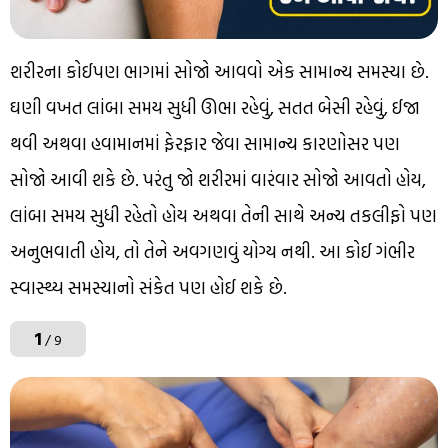
શરીરના કોઈપણ ભાગમાં સોજો આવવો એક સામાન્ય સમસ્યા છે.
ઘણી વખત લાંબા સમય સુધી ઊભા રહેવું, સતત બેસી રહેવું, ઈજા
થવી અથવા હવામાનમાં ફેરફાર જેવા સામાન્ય કારણોસર પણ
સોજો આવી શકે છે. પરંતુ જો શરીરમાં વારંવાર સોજો આવતો હોય,
લાંબા સમય સુધી રહેતો હોય અથવા તેની સાથે અન્ય તકલીફો પણ
અનુભવાતી હોય, તો તેને અવગણવું યોગ્ય નથી. આ કોઈ ગંભીર
સ્વાસ્થ્ય સમસ્યાનો સંકેત પણ હોઈ શકે છે.
1
/ 9