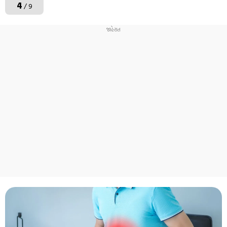
4
/ 9