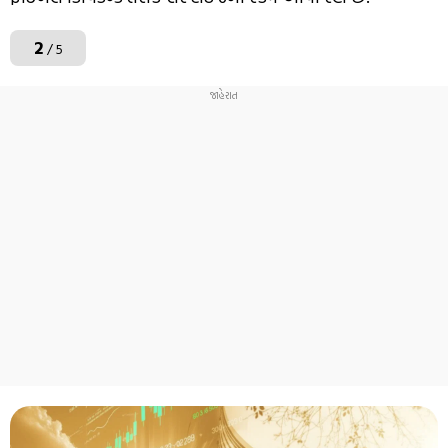
2
/ 5