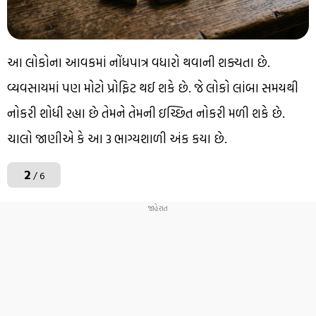
આ લોકોના આવકમાં નોંધપાત્ર વધારો થવાની શક્યતા છે.
વ્યવસાયમાં પણ મોટો પ્રોફિટ થઈ શકે છે. જે લોકો લાંબા સમયથી
નોકરી શોધી રહ્યા છે તેમને તેમની ઇચ્છિત નોકરી મળી શકે છે.
ચાલો જાણીએ કે આ 3 ભાગ્યશાળી અંક કયા છે.
2
/ 6