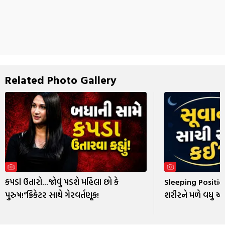
Related Photo Gallery
કપડાં ઉતારો...જોવું પડશે મહિલા છો કે
Sleeping Position
પુરુષ!”ક્રિકેટર સાથે ગેરવર્તણૂક!
શરીરને મળે વધુ 