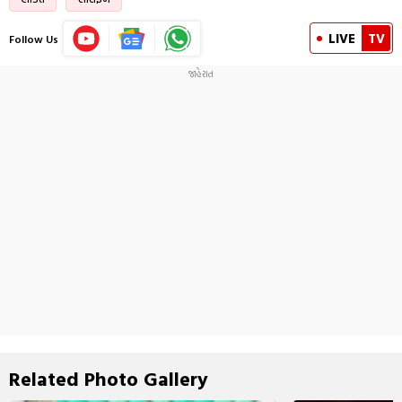
LIVE
TV
Follow Us
Related Photo Gallery