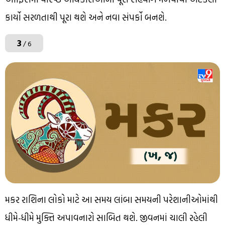
કાર્યો સરળતાથી પૂરા થશે અને નવા સંપર્કો બનશે.
3
/ 6
મકર રાશિના લોકો માટે આ સમય લાંબા સમયની પરેશાનીઓમાંથી
ધીમે-ધીમે મુક્તિ અપાવનારો સાબિત થશે. જીવનમાં ચાલી રહેલી