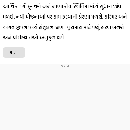
આર્થિક તંગી દૂર થશે અને નાણાકીય સ્થિતિમાં મોટો સુધારો જોવા
મળશે. નવી યોજનાઓ પર કામ કરવાની પ્રેરણા મળશે. કરિયર અને
અંગત જીવન વચ્ચે સંતુલન જાળવવું તમારા માટે ઘણું સરળ બનશે
અને પરિસ્થિતિઓ અનુકૂળ થશે.
4
/ 6