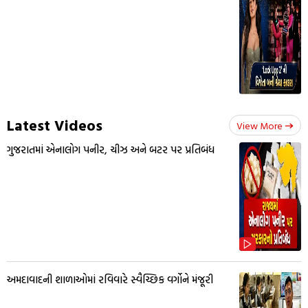
Latest Videos
View More
ગુજરાતમાં એનાલોગ પનીર, ચીઝ અને બટર પર પ્રતિબંધ
અમદાવાદની શાળાઓમાં રવિવારે સ્વૈચ્છિક વર્ગોને મંજૂરી