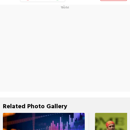
Related Photo Gallery