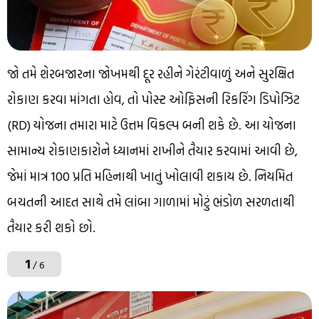
જો તમે શેરબજારના જોખમથી દૂર રહીને ગેરંટીવાળું અને સુરક્ષિત
રોકાણ કરવા માંગતા હોવ, તો પોસ્ટ ઓફિસની રિકરિંગ ડિપોઝિટ
(RD) યોજના તમારા માટે ઉત્તમ વિકલ્પ બની શકે છે. આ યોજના
સામાન્ય રોકાણકારોને ધ્યાનમાં રાખીને તૈયાર કરવામાં આવી છે,
જેમાં માત્ર ₹100 પ્રતિ મહિનાથી ખાતું ખોલાવી શકાય છે. નિયમિત
બચતની આદત સાથે તમે લાંબા ગાળામાં મોટું ભંડોળ સરળતાથી
તૈયાર કરી શકો છો.
1
/ 6