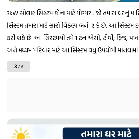
3kW સોલાર સિસ્ટમ કોના માટે યોગ્ય? : જો તમારા ઘરનું મ
સિસ્ટમ તમારા માટે સારો વિકલ્પ બની શકે છે. આ સિસ્ટ
કરી શકે છે. આ સિસ્ટમથી તમે 1 ટન એસી, ટીવી, ફ્રિજ, 
અને મધ્યમ પરિવાર માટે આ સિસ્ટમ વધુ ઉપયોગી માનવામાં
3
/ 6