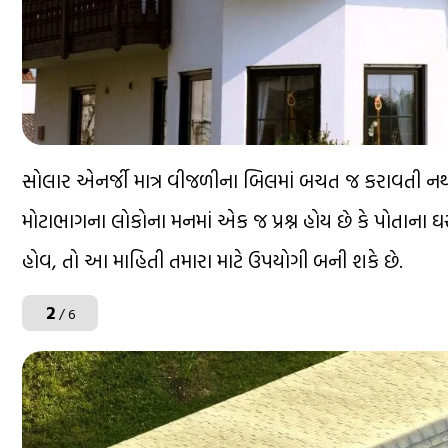
સોલાર એનર્જી માત્ર વીજળીના બિલમાં બચત જ કરાવતી નથી,
મોટાભાગના લોકોના મનમાં એક જ પ્રશ્ન હોય છે કે પોતાના 
હોવ, તો આ માહિતી તમારા માટે ઉપયોગી બની શકે છે.
2
/ 6