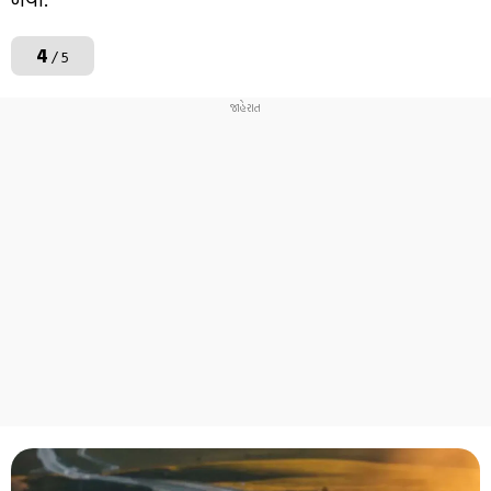
4
/ 5