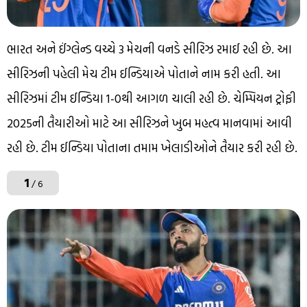
ભારત અને ઈંગ્લેન્ડ વચ્ચે 3 મેચની વનડે સીરિઝ રમાઈ રહી છે. આ
સીરિઝની પહેલી મેચ ટીમ ઈન્ડિયાએ પોતાને નામ કરી હતી. આ
સીરિઝમાં ટીમ ઈન્ડિયા 1-0થી આગળ ચાલી રહી છે. ચેમ્પિયન ટ્રોફી
2025ની તૈયારીઓ માટે આ સીરિઝને ખુબ મહત્વ માનવામાં આવી
રહી છે. ટીમ ઈન્ડિયા પોતાના તમામ ખેલાડીઓને તૈયાર કરી રહી છે.
1
/ 6