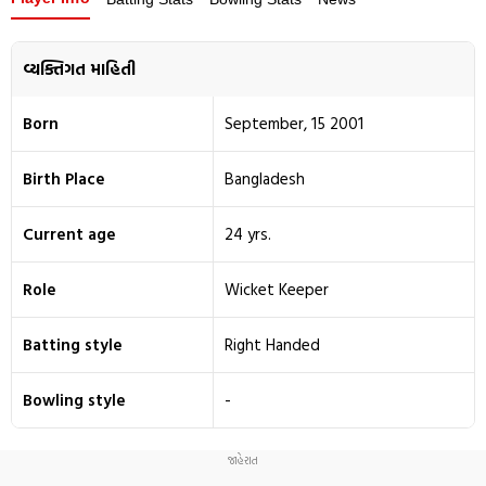
વ્યક્તિગત માહિતી
Born
September, 15 2001
Birth Place
Bangladesh
Current age
24 yrs.
Role
Wicket Keeper
Batting style
Right Handed
Bowling style
-