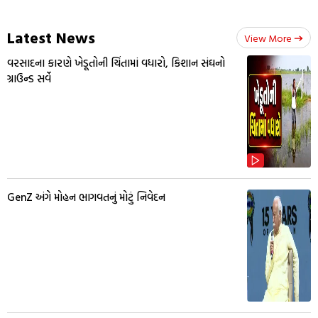
Latest News
View More
વરસાદના કારણે ખેડૂતોની ચિંતામાં વધારો, કિશાન સંઘનો
ગ્રાઉન્ડ સર્વે
GenZ અંગે મોહન ભાગવતનું મોટું નિવેદન