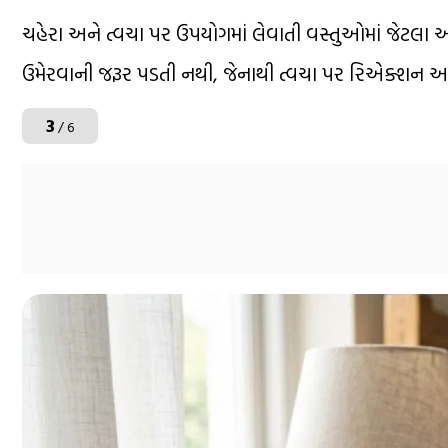
ચહેરા અને ત્વચા પર ઉપયોગમાં લેવાતી વસ્તુઓમાં જેટલા ઓછા
ઉમેરવાની જરૂર પડતી નથી, જેનાથી ત્વચા પર રિએક્શન અથ
3
/ 6