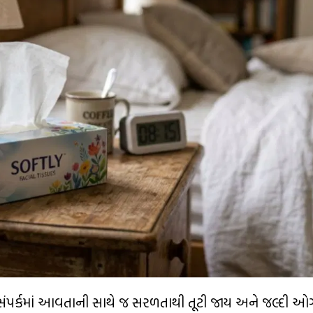
ના સંપર્કમાં આવતાની સાથે જ સરળતાથી તૂટી જાય અને જલ્દી 