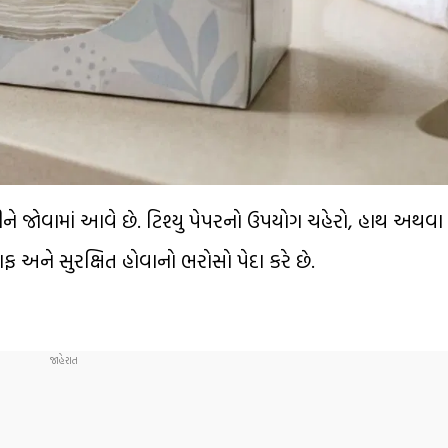
ડીને જોવામાં આવે છે. ટિશ્યુ પેપરનો ઉપયોગ ચહેરો, હાથ અથવ
ાફ અને સુરક્ષિત હોવાનો ભરોસો પેદા કરે છે.