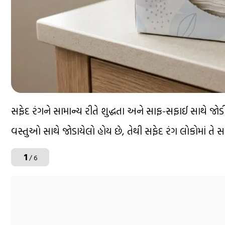
સફેદ રંગને સામાન્ય રીતે શુદ્ધતા અને સાફ-સફાઈ સાથે જો
વસ્તુઓ સાથે જોડાયેલો હોય છે, તેથી સફેદ રંગ લોકોમાં તે સ
1
/ 6