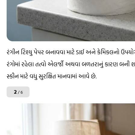
રંગીન ટિશ્યુ પેપર બનાવવા માટે ડાઈ અને કેમિકલનો ઉપયોગ
રંગોમાં રહેલા તત્વો એલર્જી અથવા બળતરાનું કારણ બની શક
સ્કીન માટે વધુ સુરક્ષિત માનવામાં આવે છે.
2
/ 6