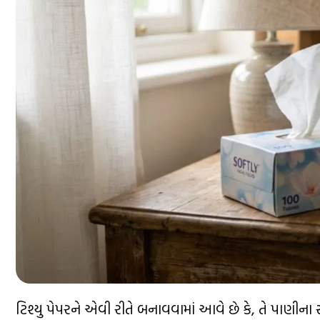
ટિશ્યુ પેપરને એવી રીતે બનાવવામાં આવે છે કે, તે પાણી