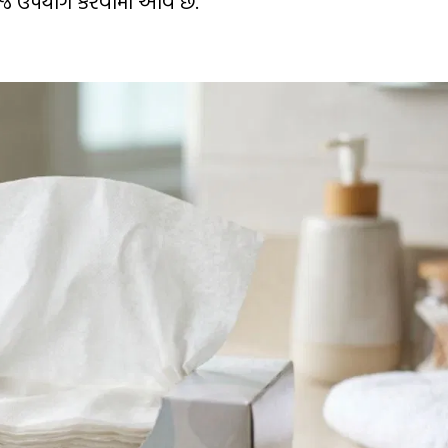
નો જ ઉપયોગ કરવામાં આવે છે.