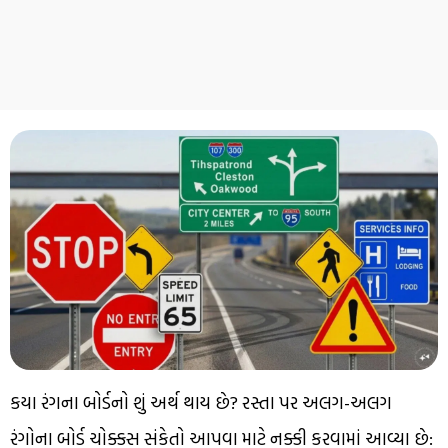
કયા રંગના બોર્ડનો શું અર્થ થાય છે? રસ્તા પર અલગ-અલગ
રંગોના બોર્ડ ચોક્કસ સંકેતો આપવા માટે નક્કી કરવામાં આવ્યા છે: