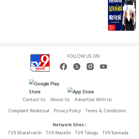
FOLLOW US ON
Contact Us
About Us
Advertise With Us
Complaint Redressal
Privacy Policy
Terms & Conditions
Network Sites :
TV9 Bharatvarsh
TV9 Marathi
TV9 Telugu
TV9 Kannada