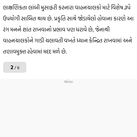
લાક્ષણિકતા લાંબી મુસાફરી કરનારા વાહનચાલકો માટે વિશેષ રૂપે
ઉપયોગી સાબિત થાય છે. પ્રકૃતિ સાથે જોડાયેલો હોવાના કારણે આ
રંગ મનને શાંત રાખવાનો પ્રભાવ પણ ધરાવે છે, જેનાથી
વાહનચાલકોને ગાડી ચલાવતી વખતે ધ્યાન કેન્દ્રિત રાખવામાં અને
તણાવમુક્ત રહેવામાં મદદ મળે છે.
2
/ 6