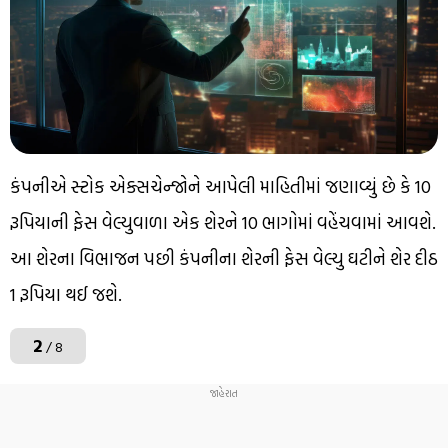
કંપનીએ સ્ટોક એક્સચેન્જોને આપેલી માહિતીમાં જણાવ્યું છે કે 10
રૂપિયાની ફેસ વેલ્યુવાળા એક શેરને 10 ભાગોમાં વહેંચવામાં આવશે.
આ શેરના વિભાજન પછી કંપનીના શેરની ફેસ વેલ્યુ ઘટીને શેર દીઠ
1 રૂપિયા થઈ જશે.
2
/ 8