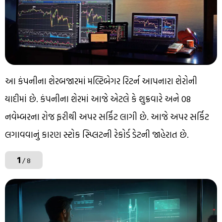
આ કંપનીના શેરબજારમાં મલ્ટિબેગર રિટર્ન આપનારા શેરોની
યાદીમાં છે. કંપનીના શેરમાં આજે એટલે કે શુક્રવારે અને 08
નવેમ્બરના રોજ ફરીથી અપર સર્કિટ લાગી છે. આજે અપર સર્કિટ
લગાવવાનું કારણ સ્ટોક સ્પ્લિટની રેકોર્ડ ડેટની જાહેરાત છે.
1
/ 8