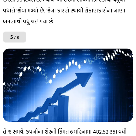
વધારો જોવા મળ્યો છે. જેના કારણે સ્થાયી રોકાણકારોના નાણા
બમણાથી વધુ થઈ ગયા છે.
5
/ 8
તે જ સમયે, કંપનીના શેરની કિંમત 6 મહિનામાં 482.52 ટકા વધી