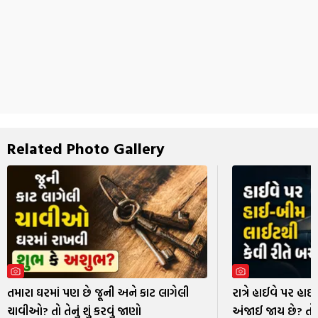
Related Photo Gallery
તમારા ઘરમાં પણ છે જૂની અને કાટ લાગેલી
રાત્રે હાઈવે પર હ
ચાવીઓ? તો તેનું શું કરવું જાણો
અંજાઈ જાય છે? તો