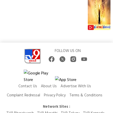
FOLLOW US ON
Contact Us
About Us
Advertise With Us
Complaint Redressal
Privacy Policy
Terms & Conditions
Network Sites :
TV9 Bharatvarsh
TV9 Marathi
TV9 Telugu
TV9 Kannada