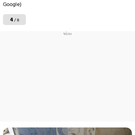
Google)
4
/ 8