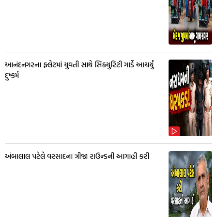
આનંદનગરના ફ્લેટમાં યુવતી સાથે સિક્યુરિટી ગાર્ડે આચર્યું
દુષ્કર્મ
અંબાલાલ પટેલે વરસાદના ત્રીજા રાઉન્ડની આગાહી કરી