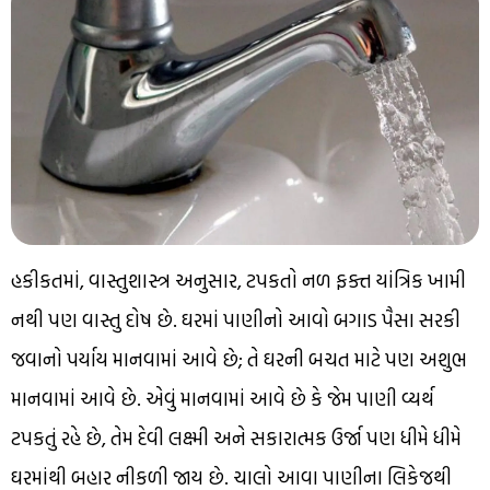
હકીકતમાં, વાસ્તુશાસ્ત્ર અનુસાર, ટપકતો નળ ફક્ત યાંત્રિક ખામી
નથી પણ વાસ્તુ દોષ છે. ઘરમાં પાણીનો આવો બગાડ પૈસા સરકી
જવાનો પર્યાય માનવામાં આવે છે; તે ઘરની બચત માટે પણ અશુભ
માનવામાં આવે છે. એવું માનવામાં આવે છે કે જેમ પાણી વ્યર્થ
ટપકતું રહે છે, તેમ દેવી લક્ષ્મી અને સકારાત્મક ઉર્જા પણ ધીમે ધીમે
ઘરમાંથી બહાર નીકળી જાય છે. ચાલો આવા પાણીના લિકેજથી