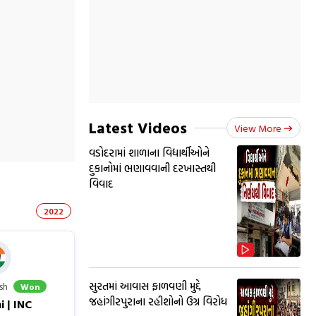
Latest Videos
View More
વડોદરામાં શાળાના વિદ્યાર્થીઓને
દુકાનોમાં ભણાવવાની દરખાસ્તથી
વિવાદ
2022
સુરતમાં આવાસ ફાળવણી મુદ્દે
sh
Won
જહાંગીરપુરાના રહીશોનો ઉગ્ર વિરોધ
 | INC