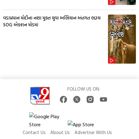
વડાપ્રધાન મોદીના નશા મુક્ત યુવા અભિયાન અંતગત ભરૂચ
SOG એક્શન મોડમાં
FOLLOW US ON
Contact Us
About Us
Advertise With Us