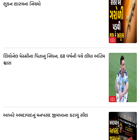
શુકન શાસ્ત્રના નિયમો
લિયોનેલ મેસ્સીના પિતાનું નિધન, 68 વર્ષની વયે લીધા અંતિમ
શ્વાસ
આખરે અમદાવાદનું મનપસંદ જીમખાના કરાયું સીલ