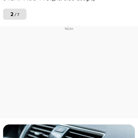
2
/ 7