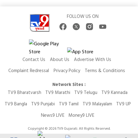
FOLLOW US ON
Contact Us
About Us
Advertise With Us
Complaint Redressal
Privacy Policy
Terms & Conditions
Network Sites :
TV9 Bharatvarsh
TV9 Marathi
TV9 Telugu
TV9 Kannada
TV9 Bangla
TV9 Punjabi
TV9 Tamil
TV9 Malayalam
TV9 UP
News9 LIVE
Money9 LIVE
Copyright © 2026 TV9 Gujarati. All Rights Reserved.