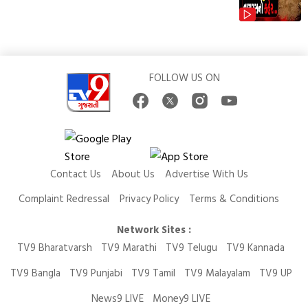
FOLLOW US ON
Contact Us
About Us
Advertise With Us
Complaint Redressal
Privacy Policy
Terms & Conditions
Network Sites :
TV9 Bharatvarsh
TV9 Marathi
TV9 Telugu
TV9 Kannada
TV9 Bangla
TV9 Punjabi
TV9 Tamil
TV9 Malayalam
TV9 UP
News9 LIVE
Money9 LIVE