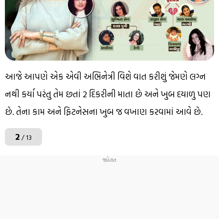
આજે આપણે એક એવી અભિનેત્રી વિશે વાત કરીશું જેમણે લગ્ન
નથી કર્યા પરંતુ તેમ છતાં 2 દિકરીની માતા છે અને ખુબ દયાળુ પણ
છે. તેના કામ અને ફિટનેસના ખુબ જ વખાણ કરવામાં આવે છે.
2
/ 13