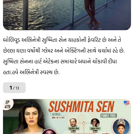
બોલિવૂડ અભિનેત્રી સુષ્મિતા સેન ચાહકોની ફેવરિટ છે અને તે
છેલ્લા ઘણા વર્ષોથી ગ્લેમર અને એક્ટિંગની સાથે ચર્ચામાં રહે છે.
સુષ્મિતા સેનના હાર્ટ એટેકના સમાચારે બધાને ચોંકાવી દીધા
હતા.હવે અભિનેત્રી સ્વસ્થ છે.
1
/ 13