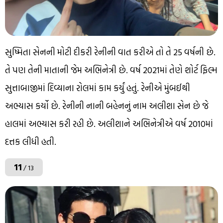
સુષ્મિતા સેનની મોટી દીકરી રેનીની વાત કરીએ તો તે 25 વર્ષની છે.
તે પણ તેની માતાની જેમ અભિનેત્રી છે. વર્ષ 2021માં તેણે શોર્ટ ફિલ્મ
સુત્તાબાજીમાં દિવ્યાના રોલમાં કામ કર્યું હતું. રેનીએ મુંબઈથી
અભ્યાસ કર્યો છે. રેનીની નાની બહેનનું નામ અલીશા સેન છે જે
હાલમાં અભ્યાસ કરી રહી છે. અલીશાને અભિનેત્રીએ વર્ષ 2010માં
દત્તક લીધી હતી.
11
/ 13