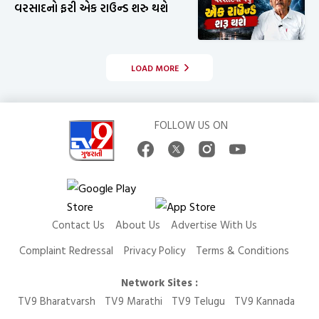
વરસાદનો ફરી એક રાઉન્ડ શરુ થશે
LOAD MORE
FOLLOW US ON
Contact Us
About Us
Advertise With Us
Complaint Redressal
Privacy Policy
Terms & Conditions
Network Sites :
TV9 Bharatvarsh
TV9 Marathi
TV9 Telugu
TV9 Kannada