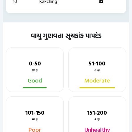
10
Kakching
33
વાયુ ગુણવત્તા સૂચકાંક માપદંડ
0-50
51-100
AQI
AQI
Good
Moderate
101-150
151-200
AQI
AQI
Poor
Unhealthy