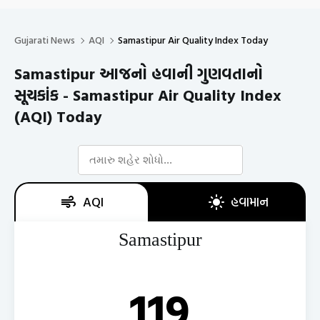
Gujarati News
AQI
Samastipur Air Quality Index Today
Samastipur આજનો હવાની ગુણવતાનો
સૂચકાંક - Samastipur Air Quality Index
(AQI) Today
AQI
હવામાન
Samastipur
119