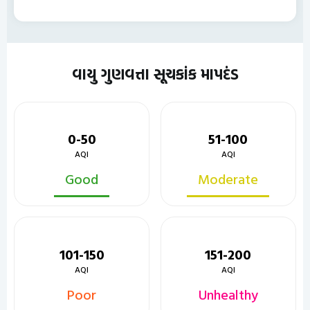
વાયુ ગુણવત્તા સૂચકાંક માપદંડ
0-50
51-100
AQI
AQI
Good
Moderate
101-150
151-200
AQI
AQI
Poor
Unhealthy