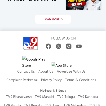
LOAD MORE
FOLLOW US ON
Contact Us
About Us
Advertise With Us
Complaint Redressal
Privacy Policy
Terms & Conditions
Network Sites :
TV9 Bharatvarsh
TV9 Marathi
TV9 Telugu
TV9 Kannada
TV9 Bangla
TV9 Punjabi
TV9 Tamil
TV9 Malayalam
TV9 UP