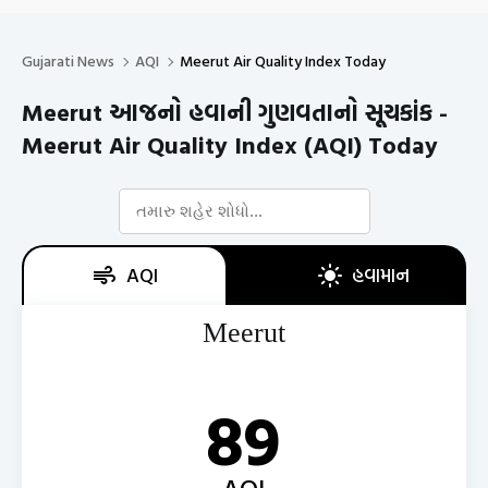
Gujarati News
AQI
Meerut Air Quality Index Today
Meerut આજનો હવાની ગુણવતાનો સૂચકાંક -
Meerut Air Quality Index (AQI) Today
AQI
હવામાન
Meerut
89
AQI