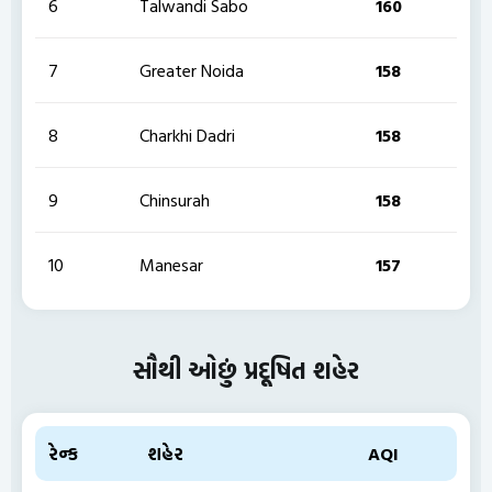
6
Talwandi Sabo
160
7
Greater Noida
158
8
Charkhi Dadri
158
9
Chinsurah
158
10
Manesar
157
સૌથી ઓછું પ્રદૂષિત શહેર
રેન્ક
શહેર
AQI