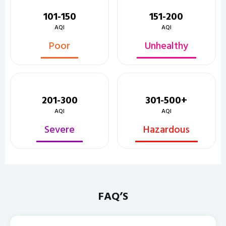
101-150
151-200
AQI
AQI
Poor
Unhealthy
201-300
301-500+
AQI
AQI
Severe
Hazardous
FAQ’S