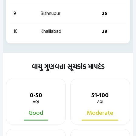
9
Bishnupur
26
10
Khalilabad
28
વાયુ ગુણવત્તા સૂચકાંક માપદંડ
0-50
51-100
AQI
AQI
Good
Moderate