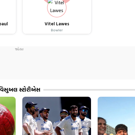
paul
Vitel Lawes
Bowler
વિસુઅલ સ્ટોરીએસ