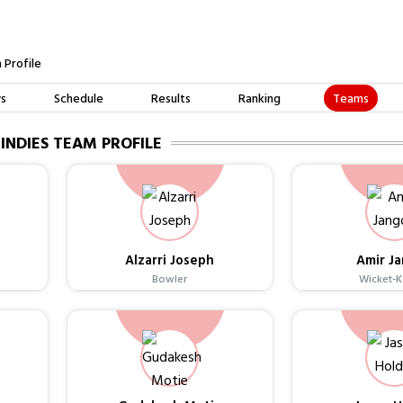
 Profile
Teams
s
Schedule
Results
Ranking
INDIES
TEAM PROFILE
Alzarri Joseph
Amir J
Bowler
Wicket-