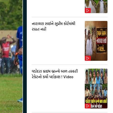
નારાયણ સાઈને સુપ્રીમ કોર્ટમાંથી
રાહત નહીં
વડોદરા ક્રાઇમ બ્રાન્ચે બાળ તસ્કરી
રેકેટનો કર્યો પર્દાફાશ ! Video