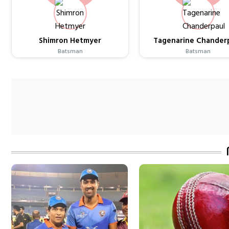
Shimron Hetmyer
Tagenarine Chander
Batsman
Batsman