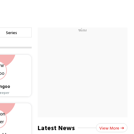
Series
angoo
Keeper
Latest News
View More