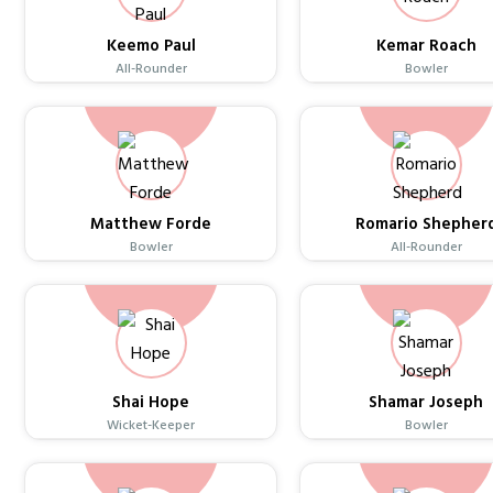
Keemo Paul
Kemar Roach
All-Rounder
Bowler
Matthew Forde
Romario Shepher
Bowler
All-Rounder
Shai Hope
Shamar Joseph
Wicket-Keeper
Bowler