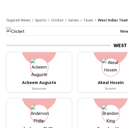
Gujarati News
Sports
Cricket
Series
Team
West Indies Team
New
WEST 
Ackeem Auguste
Akeal Hosein
Batsman
Bowler