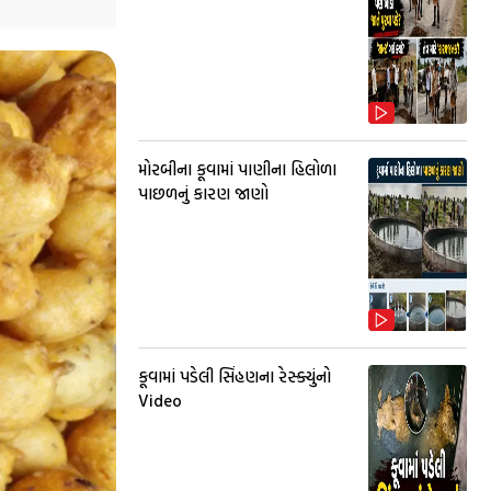
મોરબીના કૂવામાં પાણીના હિલોળા
પાછળનું કારણ જાણો
કૂવામાં પડેલી સિંહણના રેસ્ક્યુંનો
Video