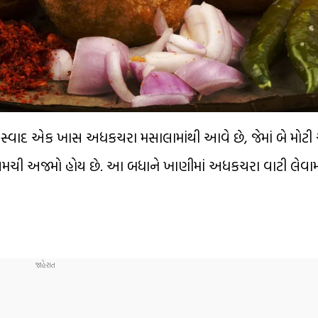
 સ્વાદ એક ખાસ અધકચરા મસાલામાંથી આવે છે, જેમાં બે મોટી
મચી અજમો હોય છે. આ બધાને ખાણીમાં અધકચરા વાટી લેવામા