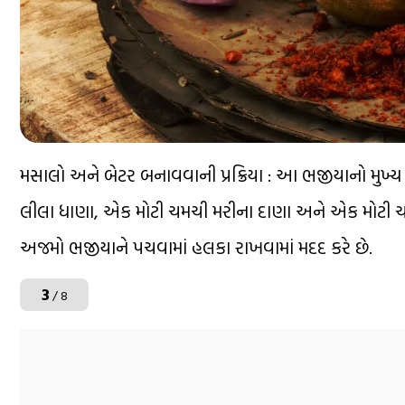
મસાલો અને બેટર બનાવવાની પ્રક્રિયા : આ ભજીયાનો મુખ્ય
લીલા ધાણા, એક મોટી ચમચી મરીના દાણા અને એક મોટી ચ
અજમો ભજીયાને પચવામાં હલકા રાખવામાં મદદ કરે છે.
3
/ 8