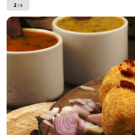
2
/ 8