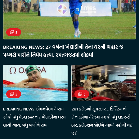
5
BREAKING NEWS: 27 વર્ષના ખેલાડીની તેના ઘરની બહાર જ
પથ્થરો મારીને નિર્મમ હત્યા, રમતગજતમાં શોકમાં
5
5
BREAKING NEWS: કોમનવેલ્થ ગેમ્સમાં
281 કરોડની સુપરકાર… ક્રિસ્ટિયાનો
સૌથી વધુ મેડલ જીતનાર ખેલાડીના ઘરમાં
રોનાલ્ડોના ગેરેજમાં 40થી વધુ લક્ઝરી
લાગી આગ, બધું બળીને રાખ
કાર, કલેક્શન જોઈને આંખો પહોળી થઈ
જશે