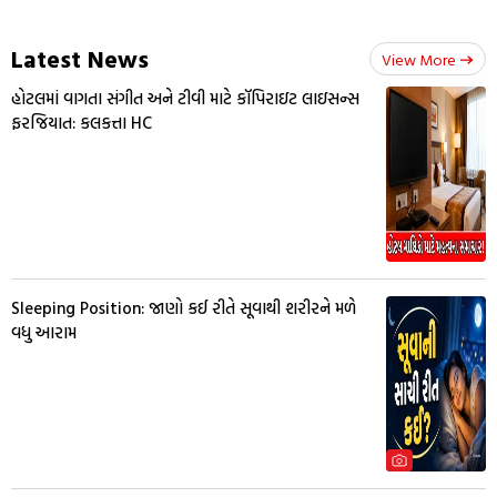
Latest News
View More
હોટલમાં વાગતા સંગીત અને ટીવી માટે કૉપિરાઇટ લાઇસન્સ
ફરજિયાત: કલકત્તા HC
Sleeping Position: જાણો કઈ રીતે સૂવાથી શરીરને મળે
વધુ આરામ