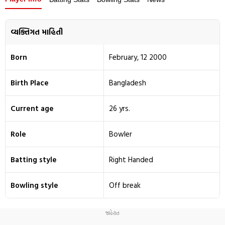
વ્યક્તિગત માહિતી
Born
February, 12 2000
Birth Place
Bangladesh
Current age
26 yrs.
Role
Bowler
Batting style
Right Handed
Bowling style
Off break