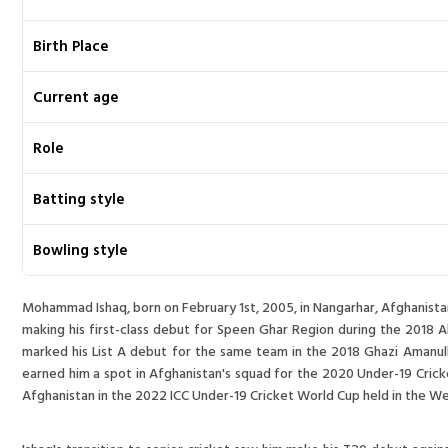
Birth Place
Current age
Role
Batting style
Bowling style
Mohammad Ishaq, born on February 1st, 2005, in Nangarhar, Afghanista
making his first-class debut for Speen Ghar Region during the 2018 A
marked his List A debut for the same team in the 2018 Ghazi Amanul
earned him a spot in Afghanistan's squad for the 2020 Under-19 Cricke
Afghanistan in the 2022 ICC Under-19 Cricket World Cup held in the We