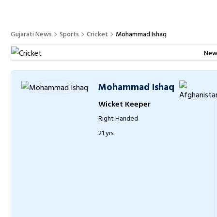
Gujarati News
Sports
Cricket
Mohammad Ishaq
New
Mohammad Ishaq
Wicket Keeper
Right Handed
21 yrs.