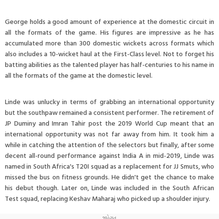
George holds a good amount of experience at the domestic circuit in
all the formats of the game. His figures are impressive as he has
accumulated more than 300 domestic wickets across formats which
also includes a 10-wicket haul at the First-Class level. Not to forget his
batting abilities as the talented player has half-centuries to his name in
all the formats of the game at the domestic level.
Linde was unlucky in terms of grabbing an international opportunity
but the southpaw remained a consistent performer. The retirement of
JP Duminy and Imran Tahir post the 2019 World Cup meant that an
international opportunity was not far away from him. It took him a
while in catching the attention of the selectors but finally, after some
decent all-round performance against India A in mid-2019, Linde was
named in South Africa's T20I squad as a replacement for JJ Smuts, who
missed the bus on fitness grounds. He didn't get the chance to make
his debut though. Later on, Linde was included in the South African
Test squad, replacing Keshav Maharaj who picked up a shoulder injury.