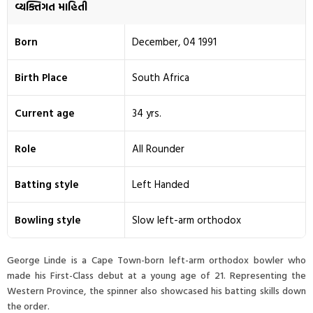
વ્યક્તિગત માહિતી
Born
December, 04 1991
Birth Place
South Africa
Current age
34 yrs.
Role
All Rounder
Batting style
Left Handed
Bowling style
Slow left-arm orthodox
George Linde is a Cape Town-born left-arm orthodox bowler who
made his First-Class debut at a young age of 21. Representing the
Western Province, the spinner also showcased his batting skills down
the order.