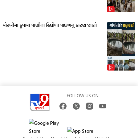
મોરબીના કૂવામાં પાણીના હિલોળા પાછળનું કારણ જાણો
FOLLOW US ON