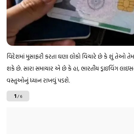
વિદેશમાં મુસાફરી કરતા ઘણા લોકો વિચારે છે કે શું તેઓ 
શકે છે. સારા સમાચાર એ છે કે હા, ભારતીય ડ્રાઇવિંગ લાઇ
વસ્તુઓનું ધ્યાન રાખવું પડશે.
1
/ 6