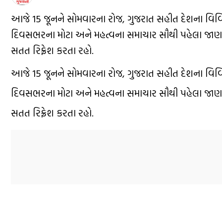
આજે 15 જૂનને સોમવારના રોજ, ગુજરાત સહીત દેશના વિવિધ રા
દિવસભરના મોટા અને મહત્વના સમાચાર સૌથી પહેલા જાણ
સતત રિફ્રેશ કરતા રહો.
આજે 15 જૂનને સોમવારના રોજ, ગુજરાત સહીત દેશના વિવિધ રા
દિવસભરના મોટા અને મહત્વના સમાચાર સૌથી પહેલા જાણ
સતત રિફ્રેશ કરતા રહો.