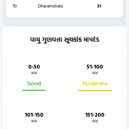
10
Dharamshala
31
વાયુ ગુણવત્તા સૂચકાંક માપદંડ
0-50
51-100
AQI
AQI
Good
Moderate
101-150
151-200
AQI
AQI