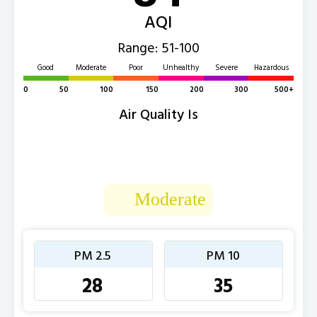
AQI
Range: 51-100
Good
Moderate
Poor
Unhealthy
Severe
Hazardous
0
50
100
150
200
300
500+
Air Quality Is
Moderate
PM 2.5
PM 10
28
35