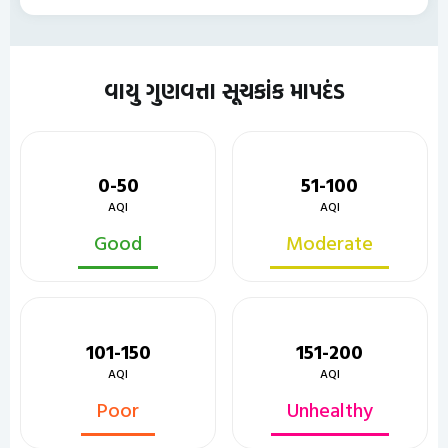
વાયુ ગુણવત્તા સૂચકાંક માપદંડ
0-50
51-100
AQI
AQI
Good
Moderate
101-150
151-200
AQI
AQI
Poor
Unhealthy