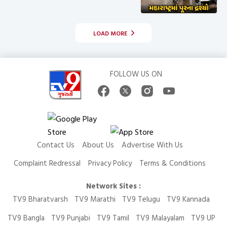
LOAD MORE
FOLLOW US ON
Contact Us
About Us
Advertise With Us
Complaint Redressal
Privacy Policy
Terms & Conditions
Network Sites :
TV9 Bharatvarsh
TV9 Marathi
TV9 Telugu
TV9 Kannada
TV9 Bangla
TV9 Punjabi
TV9 Tamil
TV9 Malayalam
TV9 UP