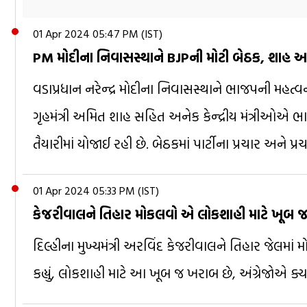
01 Apr 2024 05:47 PM (IST)
PM મોદીના નિવાસસ્થાને BJPની મોટી બેઠક, શાહ અ
વડાપ્રધાન નરેન્દ્ર મોદીના નિવાસસ્થાને ભાજપની મહત્વન
ગૃહમંત્રી અમિત શાહ સહિત અનેક કેન્દ્રીય મંત્રીઓએ 
તૈયારીમાં યોજાઈ રહી છે. બેઠકમાં પાર્ટીના પ્રચાર અને પ
01 Apr 2024 05:33 PM (IST)
કેજરીવાલને તિહાર મોકલવો એ લોકશાહી માટે ખૂબ જ
દિલ્હીના મુખ્યમંત્રી અરવિંદ કેજરીવાલને તિહાર જેલમાં મ
કહ્યું, લોકશાહી માટે આ ખૂબ જ ખરાબ છે, અંગ્રેજોએ ક્યા