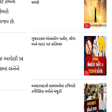
ટે તેમનો
મળશે
જેમણે
ાજપ છે.
ગુજરાતમાં એનાલોગ પનીર, ચીઝ
અને બટર પર પ્રતિબંધ
માં આવેલી 14
માં બંનેને
અમદાવાદની શાળાઓમાં રવિવારે
સ્વૈચ્છિક વર્ગોને મંજૂરી