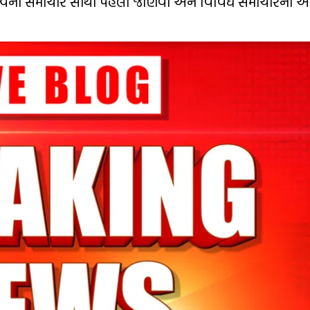
મહત્વના સમાચાર સૌથી પહેલા જાણવા અને વિવિધ સમાચારના અ