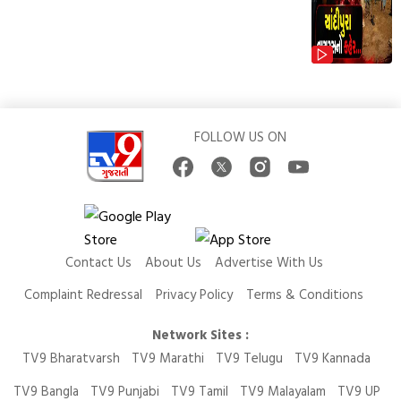
FOLLOW US ON
Contact Us
About Us
Advertise With Us
Complaint Redressal
Privacy Policy
Terms & Conditions
Network Sites :
TV9 Bharatvarsh
TV9 Marathi
TV9 Telugu
TV9 Kannada
TV9 Bangla
TV9 Punjabi
TV9 Tamil
TV9 Malayalam
TV9 UP