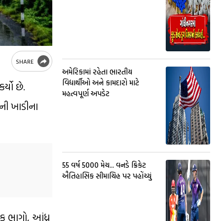
SHARE
અમેરિકામાં રહેતા ભારતીય
વિદ્યાર્થીઓ અને કામદારો માટે
્યો છે.
મહત્વપૂર્ણ અપડેટ
ળની ખાડીના
55 વર્ષ 5000 મેચ... વનડે ક્રિકેટ
ઐતિહાસિક સીમાચિહ્ન પર પહોંચ્યું
ક ભાગો, આંધ્ર