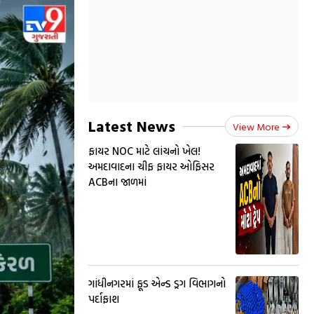
Latest News
View More
ફાયર NOC માટે લાંચનો ખેલ!
અમદાવાદના ચીફ ફાયર ઓફિસર
ACBના જાળમાં
ગાંધીનગરમાં ફૂડ એન્ડ ડ્રગ વિભાગનો
પર્દાફાશ