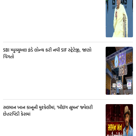
SBI મ્યુચ્યુઅલ ફંડે લોન્ચ કરી નવી SIF સ્ટ્રેટેજી, જાણો
વિગતો
સલમાન ખાન કાનૂની મુશ્કેલીમાં, 'બીઇંગ હ્યુમન' જ્વેલરી
છેતરપિંડી કેસમાં