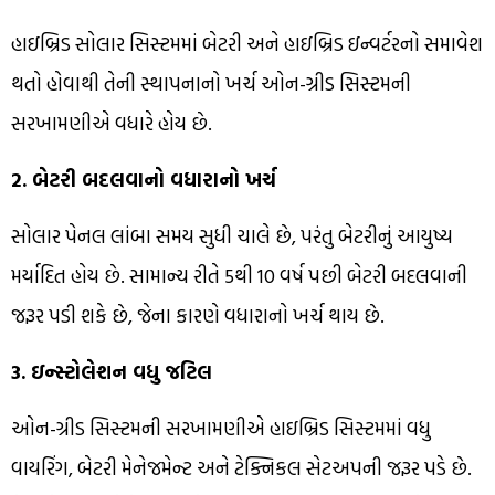
હાઇબ્રિડ સોલાર સિસ્ટમમાં બેટરી અને હાઇબ્રિડ ઇન્વર્ટરનો સમાવેશ
થતો હોવાથી તેની સ્થાપનાનો ખર્ચ ઓન-ગ્રીડ સિસ્ટમની
સરખામણીએ વધારે હોય છે.
2. બેટરી બદલવાનો વધારાનો ખર્ચ
સોલાર પેનલ લાંબા સમય સુધી ચાલે છે, પરંતુ બેટરીનું આયુષ્ય
મર્યાદિત હોય છે. સામાન્ય રીતે 5થી 10 વર્ષ પછી બેટરી બદલવાની
જરૂર પડી શકે છે, જેના કારણે વધારાનો ખર્ચ થાય છે.
3. ઇન્સ્ટોલેશન વધુ જટિલ
ઓન-ગ્રીડ સિસ્ટમની સરખામણીએ હાઇબ્રિડ સિસ્ટમમાં વધુ
વાયરિંગ, બેટરી મેનેજમેન્ટ અને ટેક્નિકલ સેટઅપની જરૂર પડે છે.