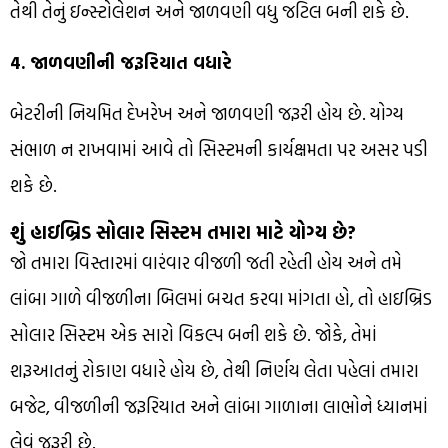
તેથી તેનું ઇન્સ્ટોલેશન અને જાળવણી વધુ જટિલ બની શકે છે.
4. જાળવણીની જરૂરિયાત વધારે
બેટરીની નિયમિત દેખરેખ અને જાળવણી જરૂરી હોય છે. યોગ્ય
સંભાળ ન રાખવામાં આવે તો સિસ્ટમની કાર્યક્ષમતા પર અસર પડી
શકે છે.
શું હાઇબ્રિડ સોલાર સિસ્ટમ તમારા માટે યોગ્ય છે?
જો તમારા વિસ્તારમાં વારંવાર વીજળી જતી રહેતી હોય અને તમે
લાંબા ગાળે વીજળીના બિલમાં બચત કરવા માંગતા હો, તો હાઇબ્રિડ
સોલાર સિસ્ટમ એક સારો વિકલ્પ બની શકે છે. જોકે, તેમાં
શરૂઆતનું રોકાણ વધારે હોય છે, તેથી નિર્ણય લેતા પહેલાં તમારા
બજેટ, વીજળીની જરૂરિયાત અને લાંબા ગાળાના લાભોને ધ્યાનમાં
લેવું જરૂરી છે.