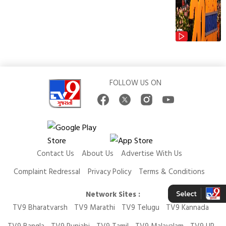
FOLLOW US ON
Contact Us
About Us
Advertise With Us
Complaint Redressal
Privacy Policy
Terms & Conditions
Network Sites :
TV9 Bharatvarsh
TV9 Marathi
TV9 Telugu
TV9 Kannada
TV9 Bangla
TV9 Punjabi
TV9 Tamil
TV9 Malayalam
TV9 UP