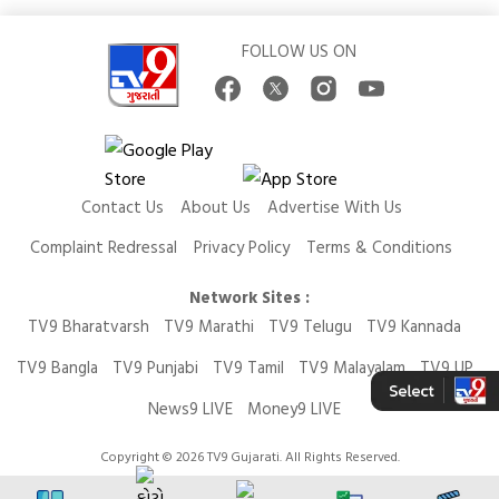
FOLLOW US ON
Contact Us
About Us
Advertise With Us
Complaint Redressal
Privacy Policy
Terms & Conditions
Network Sites :
TV9 Bharatvarsh
TV9 Marathi
TV9 Telugu
TV9 Kannada
TV9 Bangla
TV9 Punjabi
TV9 Tamil
TV9 Malayalam
TV9 UP
News9 LIVE
Money9 LIVE
Copyright © 2026 TV9 Gujarati. All Rights Reserved.