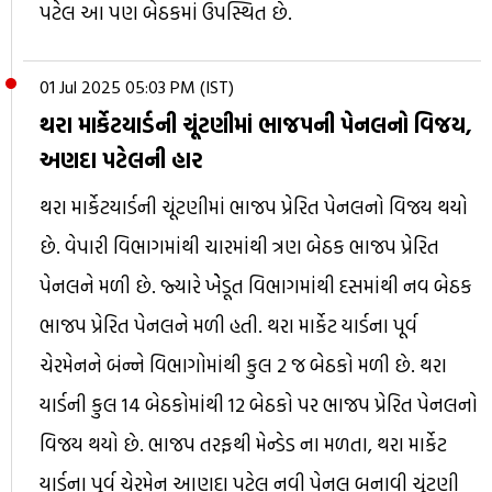
પટેલ આ પણ બેઠકમાં ઉપસ્થિત છે.
01 Jul 2025 05:03 PM (IST)
થરા માર્કેટયાર્ડની ચૂંટણીમાં ભાજપની પેનલનો વિજય,
અણદા પટેલની હાર
થરા માર્કેટયાર્ડની ચૂંટણીમાં ભાજપ પ્રેરિત પેનલનો વિજય થયો
છે. વેપારી વિભાગમાંથી ચારમાંંથી ત્રણ બેઠક ભાજપ પ્રેરિત
પેનલને મળી છે. જ્યારે ખેેડૂત વિભાગમાંથી દસમાંથી નવ બેઠક
ભાજપ પ્રેરિત પેનલને મળી હતી. થરા માર્કેટ યાર્ડના પૂર્વ
ચેરમેનને બંન્ને વિભાગોમાંથી કુલ 2 જ બેઠકો મળી છે. થરા
યાર્ડની કુલ 14 બેઠકોમાંથી 12 બેઠકો પર ભાજપ પ્રેરિત પેનલનો
વિજય થયો છે. ભાજપ તરફથી મેન્ડેડ ના મળતા, થરા માર્કેટ
યાર્ડના પૂર્વ ચેરમેન આણદા પટેલ નવી પેનલ બનાવી ચૂંટણી